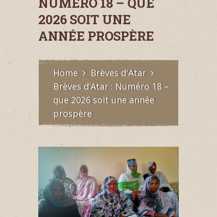
NUMÉRO 18 – QUE
2026 SOIT UNE
ANNÉE PROSPÈRE
Home
Brèves d'Atar
Brèves d’Atar : Numéro 18 –
que 2026 soit une année
prospère