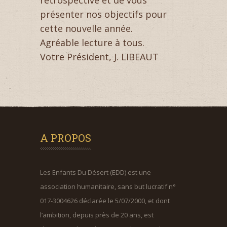
présenter nos objectifs pour
cette nouvelle année.
Agréable lecture à tous.
Votre Président, J. LIBEAUT
A PROPOS
Les Enfants Du Désert (EDD) est une
association humanitaire, sans but lucratif n°
017-3004626 déclarée le 5/07/2000, et dont
l’ambition, depuis près de 20 ans, est