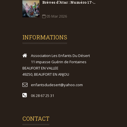
Brèves d’Atar : Numéro 17 ̵...
05 Mar 2026
INFORMATIONS
Association Les Enfants Du Désert
11 impasse Guérin de Fontaines
BEAUFORT EN VALLEE
49250, BEAUFORT EN ANJOU
enfantsdudesert@yahoo.com
06 28 67 25 31
CONTACT